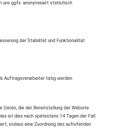
 uns ggfs. anonymisiert statistisch
esserung der Stabilität und Funktionalität
ls Auftragsverarbeiter tätig werden.
ie Daten, die der Bereitstellung der Website
iles ist dies nach spätestens 14 Tagen der Fall.
iert, sodass eine Zuordnung des aufrufenden