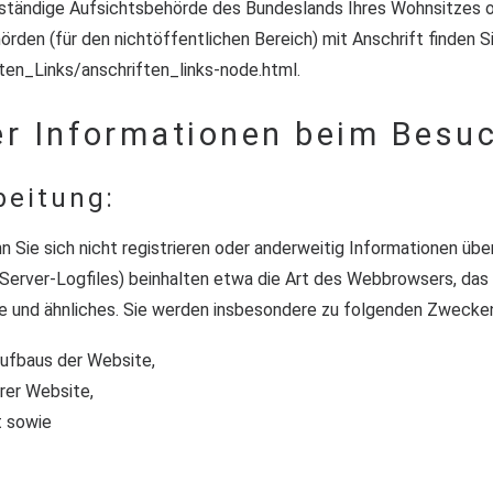
uständige Aufsichtsbehörde des Bundeslands Ihres Wohnsitzes ode
rden (für den nichtöffentlichen Bereich) mit Anschrift finden Si
ten_Links/anschriften_links-node.html
.
er Informationen beim Besu
beitung:
nn Sie sich nicht registrieren oder anderweitig Informationen ü
n (Server-Logfiles) beinhalten etwa die Art des Webbrowsers, 
se und ähnliches. Sie werden insbesondere zu folgenden Zwecken
aufbaus der Website,
rer Website,
t sowie