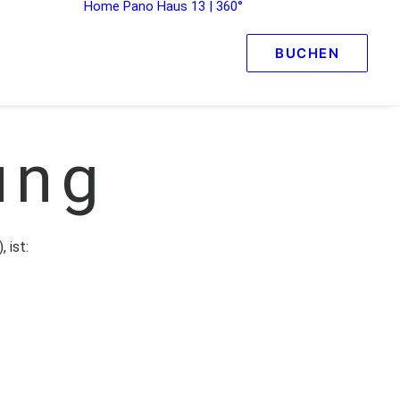
Home
Pano
Haus 13 | 360°
BUCHEN
ung
 ist: