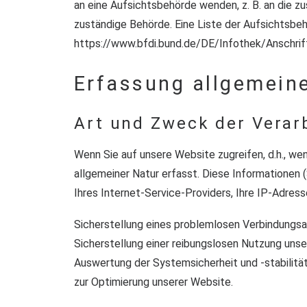
an eine Aufsichtsbehörde wenden, z. B. an die z
zuständige Behörde. Eine Liste der Aufsichtsbehö
https://www.bfdi.bund.de/DE/Infothek/Anschrif
Erfassung allgemein
Art und Zweck der Verar
Wenn Sie auf unsere Website zugreifen, d.h., we
allgemeiner Natur erfasst. Diese Informatione
Ihres Internet-Service-Providers, Ihre IP-Adres
Sicherstellung eines problemlosen Verbindungs
Sicherstellung einer reibungslosen Nutzung unse
Auswertung der Systemsicherheit und -stabilitä
zur Optimierung unserer Website.