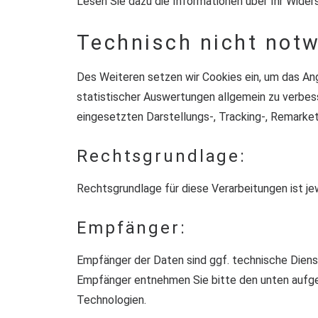
Lesen Sie dazu die Informationen über Ihr Wide
Technisch nicht not
Des Weiteren setzen wir Cookies ein, um das An
statistischer Auswertungen allgemein zu verbes
eingesetzten Darstellungs-, Tracking-, Remarke
Rechtsgrundlage:
Rechtsgrundlage für diese Verarbeitungen ist jewei
Empfänger:
Empfänger der Daten sind ggf. technische Dienst
Empfänger entnehmen Sie bitte den unten aufge
Technologien.