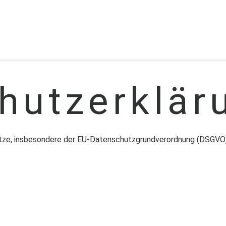
hutzerklär
tze, insbesondere der EU-Datenschutzgrundverordnung (DSGVO),