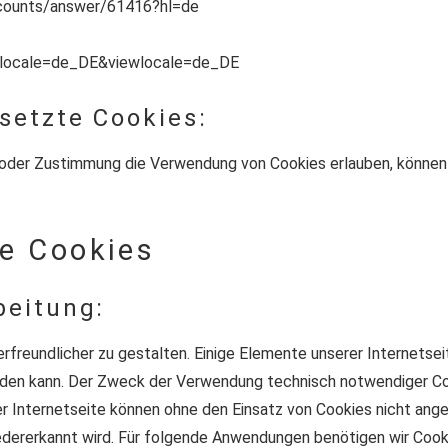
ccounts/answer/61416?hl=de
?locale=de_DE&viewlocale=de_DE
setzte Cookies:
n oder Zustimmung die Verwendung von Cookies erlauben, könne
e Cookies
beitung:
rfreundlicher zu gestalten. Einige Elemente unserer Internetsei
rden kann. Der Zweck der Verwendung technisch notwendiger Coo
er Internetseite können ohne den Einsatz von Cookies nicht angeb
dererkannt wird. Für folgende Anwendungen benötigen wir Coo