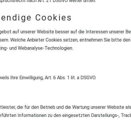
rspruchsrecht nach Art. 21 DSGVO weiter unten.
wendige Cookies
gebot auf unserer Website besser auf die Interessen unserer B
sern. Welche Anbieter Cookies setzen, entnehmen Sie bitte den
ting- und Webanalyse-Technologien.
ls Ihre Einwilligung, Art. 6 Abs. 1 lit. a DSGVO.
leister, die für den Betrieb und die Wartung unserer Website al
führten Informationen zu den eingesetzten Darstellungs-, Trac