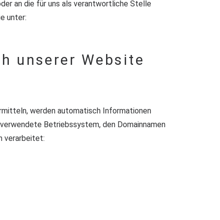
r an die für uns als verantwortliche Stelle
e unter:
ch unserer Website
bermitteln, werden automatisch Informationen
das verwendete Betriebssystem, den Domainnamen
 verarbeitet: