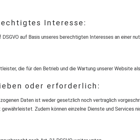
echtigtes Interesse:
t. f DSGVO auf Basis unseres berechtigten Interesses an einer n
leister, die für den Betrieb und die Wartung unserer Website als
ieben oder erforderlich:
zogenen Daten ist weder gesetzlich noch vertraglich vorgeschri
t gewährleistet. Zudem können einzelne Dienste und Services ni