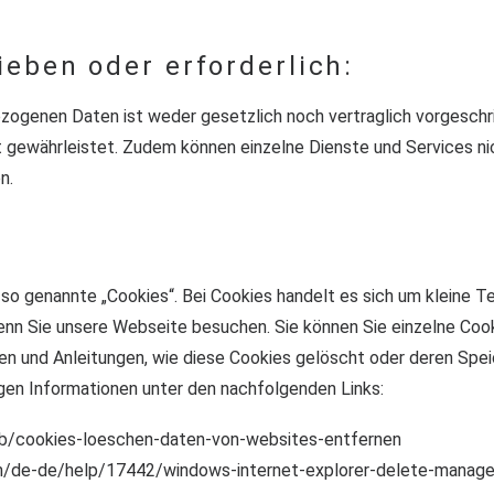
ieben oder erforderlich:
zogenen Daten ist weder gesetzlich noch vertraglich vorgeschri
t gewährleistet. Zudem können einzelne Dienste und Services ni
n.
o genannte „Cookies“. Bei Cookies handelt es sich um kleine Te
wenn Sie unsere Webseite besuchen. Sie können Sie einzelne C
nen und Anleitungen, wie diese Cookies gelöscht oder deren Spe
igen Informationen unter den nachfolgenden Links:
/kb/cookies-loeschen-daten-von-websites-entfernen
om/de-de/help/17442/windows-internet-explorer-delete-manag