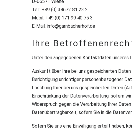
D-06571 Wiehe
Tel.: +49 (0) 34672 81 23 2
Mobil: +49 (0) 171 99 40 75 3
E-Mail: info@garnbacherhof.de
Ihre Betroffenenrech
Unter den angegebenen Kontaktdaten unseres D
Auskunft über Ihre bei uns gespeicherten Daten
Berichtigung unrichtiger personenbezogener Dat
Löschung Ihrer bei uns gespeicherten Daten (Ar
Einschränkung der Datenverarbeitung, sofern wir
Widerspruch gegen die Verarbeitung Ihrer Daten
Datenübertragbarkeit, sofern Sie in die Datenve
Sofern Sie uns eine Einwilligung erteilt haben, k