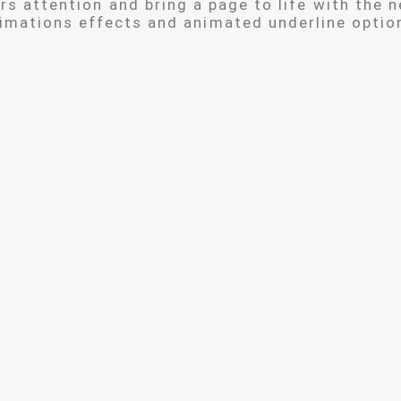
ors attention and bring a page to life with the 
imations effects and animated underline optio