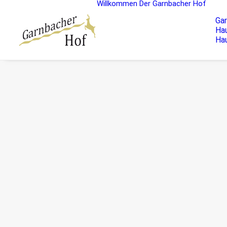
Willkommen
Der Garnbacher Hof
Ga
Hau
Ha