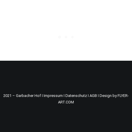
2021 – Garbacher Hof I
Impressum
I
Datenschutz
I
AGB
I
Design by FLYER-
ART.COM