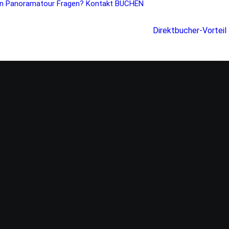
n
Panoramatour
Fragen?
Kontakt
BUCHEN
Direktbucher-Vorteil