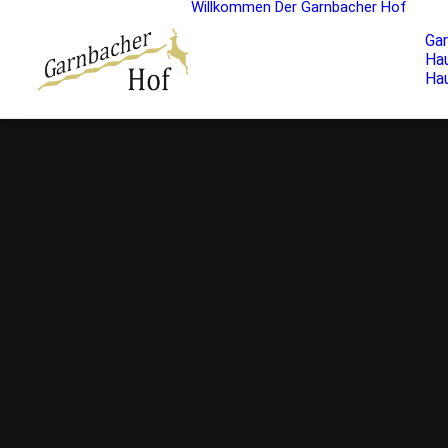
Willkommen
Der Garnbacher Hof
Ga
Hau
Ha