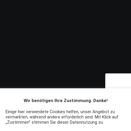
S
Wir benötigen Ihre Zustimmung. Danke!
Arr
Einige hier verwendete Cookies helfen, unser Angebot zu
vermarkten, während andere erforderlich sind. Mit Klick auf
„Zustimmen” stimmen Sie dieser Datennutzung zu.