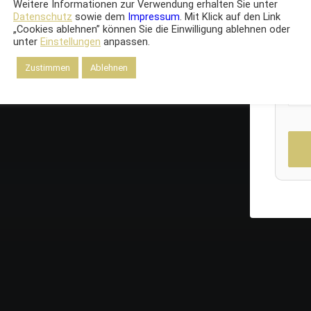
Weitere Informationen zur Verwendung erhalten Sie unter
Datenschutz
sowie dem
Impressum
. Mit Klick auf den Link
„Cookies ablehnen” können Sie die Einwilligung ablehnen oder
unter
Einstellungen
anpassen.
Zustimmen
Ablehnen