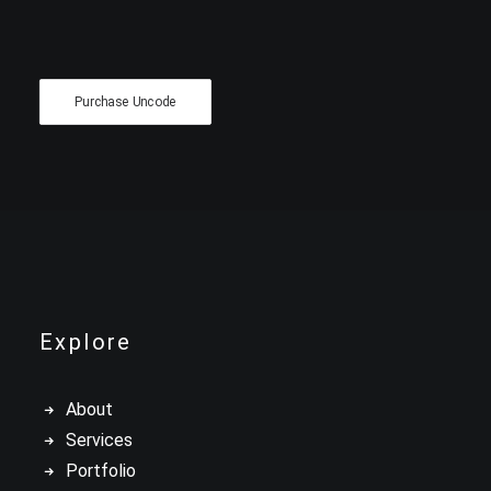
Purchase Uncode
Explore
About
Services
Portfolio