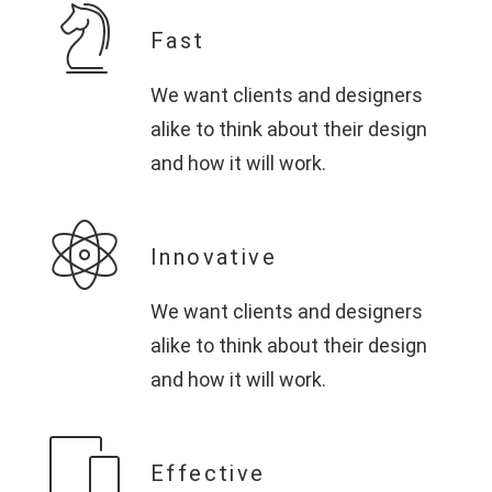
Fast
We want clients and designers
alike to think about their design
and how it will work.
Innovative
We want clients and designers
alike to think about their design
and how it will work.
Effective