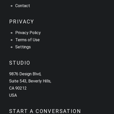
Contact
PRIVACY
Privacy Policy
Terms of Use
Settings
STUDIO
9876 Design Blvd,
Suite 543, Beverly Hills,
CA 90212
USA
START A CONVERSATION