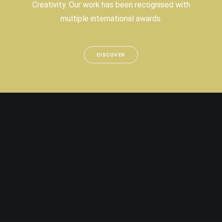
Creativity. Our work has been recognised with
multiple international awards.
DISCOVER