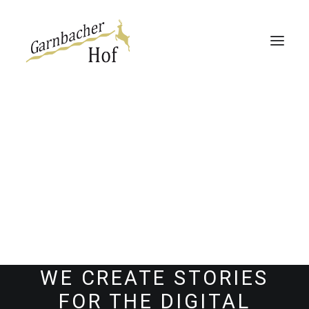
Garnbacher Hof
Haus 13 | 360°
Haus Rabenswalde
Direktbucher-Vorteil
WE CREATE STORIES
FOR THE DIGITAL