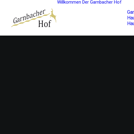
Willkommen
Der Garnbacher Hof
Ga
Hau
Ha