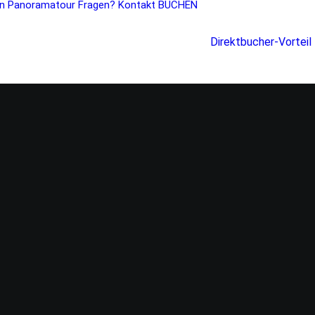
n
Panoramatour
Fragen?
Kontakt
BUCHEN
Direktbucher-Vorteil