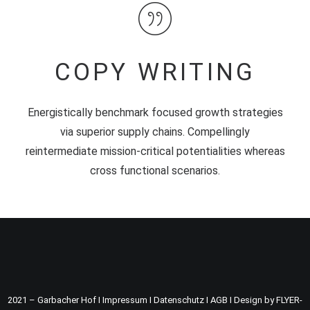
COPY WRITING
Energistically benchmark focused growth strategies
via superior supply chains. Compellingly
reintermediate mission-critical potentialities whereas
cross functional scenarios.
2021 – Garbacher Hof I
Impressum
I
Datenschutz
I
AGB
I
Design by FLYER-