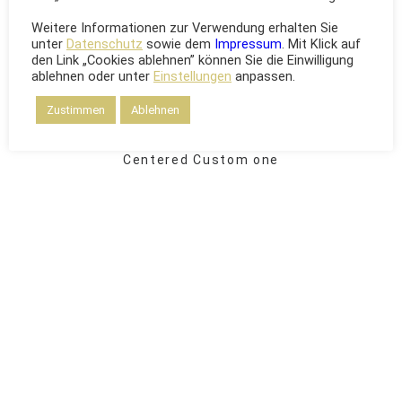
Weitere Informationen zur Verwendung erhalten Sie
unter
Datenschutz
sowie dem
Impressum
. Mit Klick auf
den Link „Cookies ablehnen” können Sie die Einwilligung
ablehnen oder unter
Einstellungen
anpassen.
Centered Slides Full-Width
Zustimmen
Ablehnen
Centered Custom one