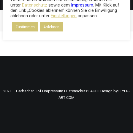
unter
Datenschutz
sowie dem
Impressum
. Mit Klick auf
den Link „Cookies ablehnen” können Sie die Einwilligung
ablehnen oder unter
Einstellungen
anpassen.
Zustimmen
Ablehnen
2021 – Garbacher Hof I
Impressum
I
Datenschutz
I
AGB
I
Design by FLYER-
ART.COM